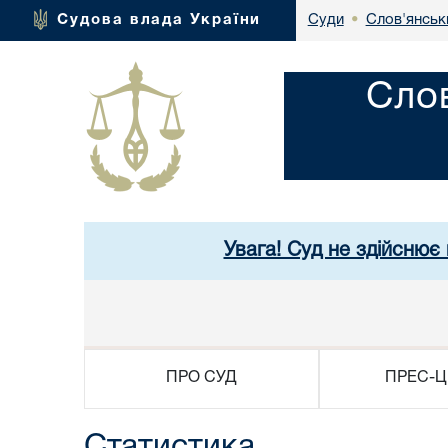
Слов'янськ
Судова влада України
Суди
•
Слов
Увага! Суд не здійснює
ПРО СУД
ПРЕС-Ц
Статистика