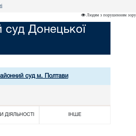
і
Людям з порушенням зору
 суд Донецької
районний суд м. Полтави
И ДІЯЛЬНОСТІ
ІНШЕ