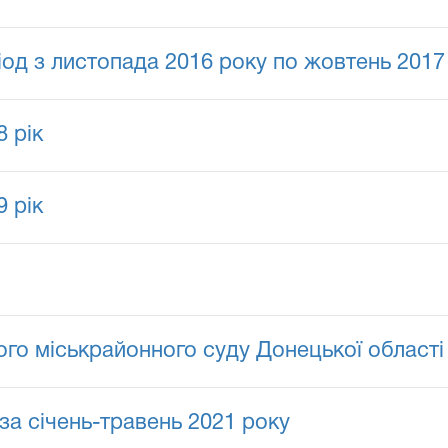
іод з листопада 2016 року по жовтень 2017
 рік
 рік
го міськрайонного суду Донецької області 
за січень-травень 2021 року