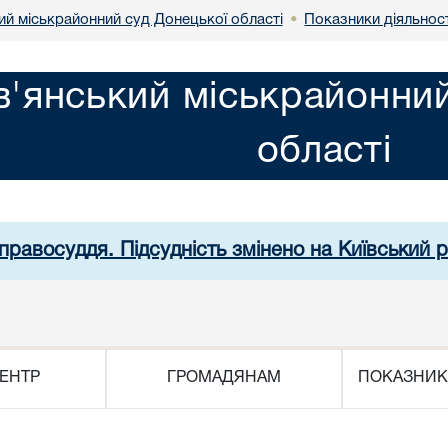
ий міськрайонний суд Донецької області
Показники діяльност
•
'янський міськрайонний
області
 правосуддя. Підсудність змінено на Київський 
ЕНТР
ГРОМАДЯНАМ
ПОКАЗНИК