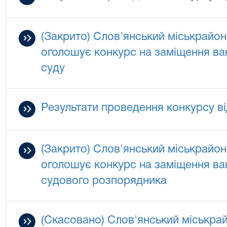
(Закрито) Слов'янський міськрайон
оголошує конкурс на заміщення ва
суду
Результати проведення конкурсу ві
(Закрито) Слов'янський міськрайон
оголошує конкурс на заміщення ва
судового розпорядника
(Скасовано) Слов'янський міськрай