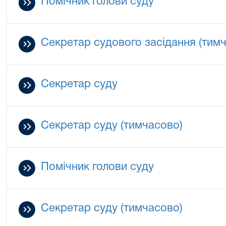
Помічник голови суду
Cекретар судового засідання (тим
Cекретар суду
Cекретар суду (тимчасово)
Помічник голови суду
Секретар суду (тимчасово)