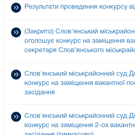
Результати проведення конкурсу ві
(Закрито) Слов'янський міськрайон
оголошує конкурс на заміщення ва
секретаря Слов’янського міськрай
Слов'янський міськрайонний суд Д
конкурс на заміщення вакантної п
засідання
Слов'янський міськрайонний суд Д
конкурс на заміщення 2-ох вакант
засідання (тимчасово)