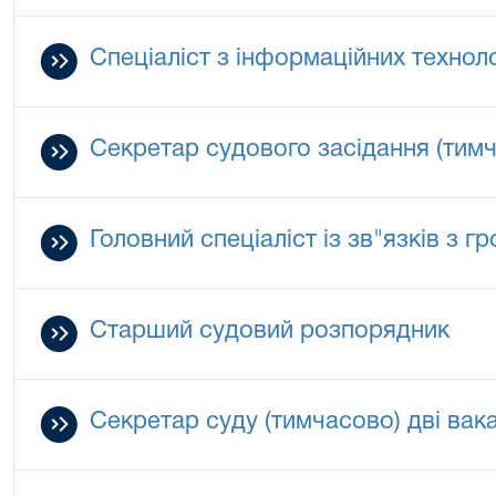
Спеціаліст з інформаційних техноло
Секретар судового засідання (тим
Головний спеціаліст із зв"язків з г
Старший судовий розпорядник
Секретар суду (тимчасово) дві вак