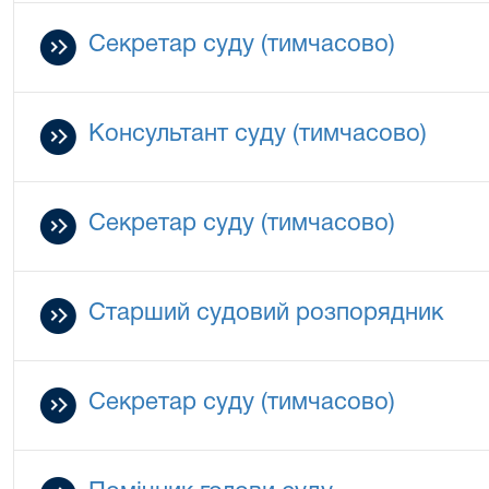
Cекретар суду (тимчасово)
Консультант суду (тимчасово)
Cекретар суду (тимчасово)
Старший судовий розпорядник
Cекретар суду (тимчасово)