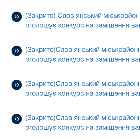
(Закрито) Слов'янський міськрайон
оголошує конкурс на заміщення ва
(Закрито)Слов'янський міськрайонн
оголошує конкурс на заміщення ва
(Закрито)Слов'янський міськрайонн
оголошує конкурс на заміщення ва
(Закрито)Слов'янський міськрайонн
оголошує конкурс на заміщення ва