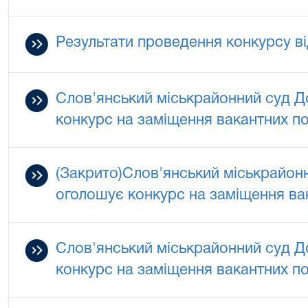
Результати проведення конкурсу ві
Слов'янський міськрайонний суд Д
конкурс на заміщення вакантних п
(Закрито)Слов'янський міськрайонн
оголошує конкурс на заміщення ва
Слов'янський міськрайонний суд Д
конкурс на заміщення вакантних п