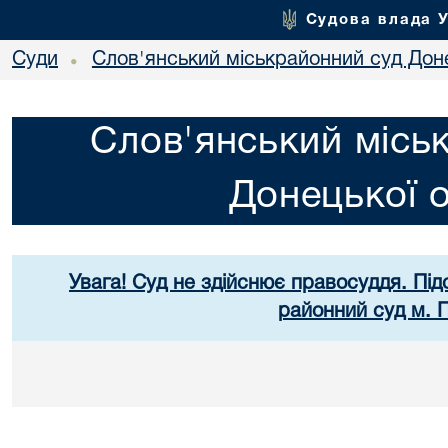
Судова влада 
Суди
Слов'янський міськрайонний суд Доне
•
Слов'янський місь
Донецької о
Увага! Суд не здійснює правосуддя. Під
районний суд м. 