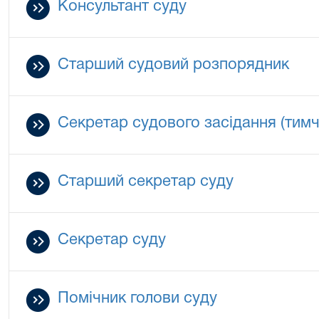
Консультант суду
Старший судовий розпорядник
Секретар судового засідання (тим
Старший секретар суду
Секретар суду
Помічник голови суду