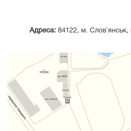
Адреса:
84122, м. Слов`янськ,