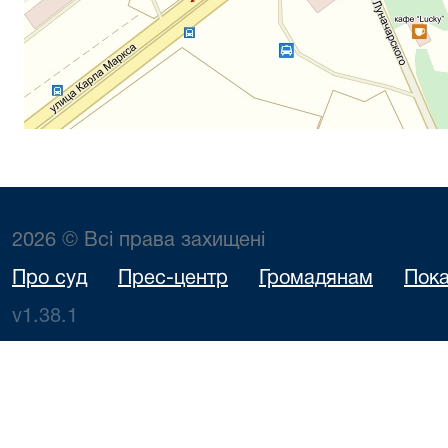
2026 © Всі права захищені
Про суд
Прес-центр
Громадянам
Пока
v1.38.1