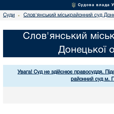
Судова влада 
Суди
Слов'янський міськрайонний суд Доне
•
Слов'янський місь
Донецької о
Увага! Суд не здійснює правосуддя. Під
районний суд м. 