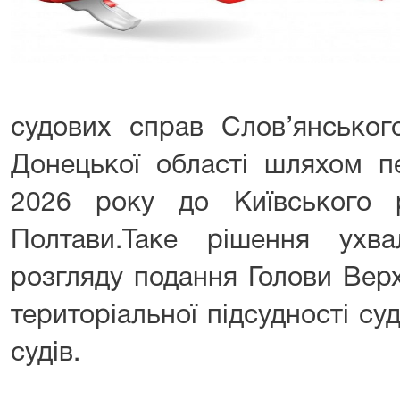
судових справ Слов’янськог
Донецької області шляхом пе
2026 року до Київського 
Полтави.Таке рішення ухв
розгляду подання Голови Вер
територіальної підсудності с
судів.