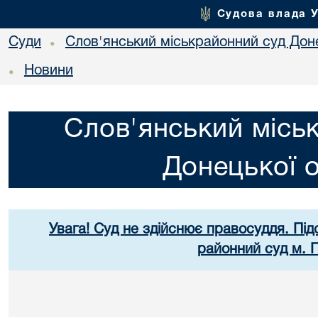
Судова влада 
Суди
Слов'янський міськрайонний суд Доне
•
Новини
•
Слов'янський місь
Донецької о
Увага! Суд не здійснює правосуддя. Під
районний суд м. 