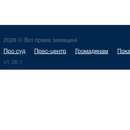
2026 © Всі права захищені
Про суд
Прес-центр
Громадянам
Пока
v1.38.1