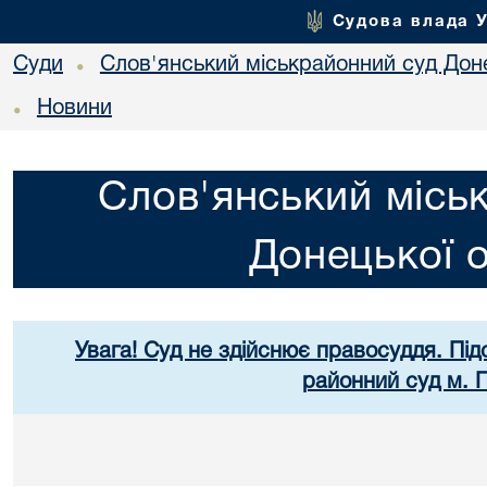
Судова влада 
Суди
Слов'янський міськрайонний суд Доне
•
Новини
•
Слов'янський місь
Донецької о
Увага! Суд не здійснює правосуддя. Під
районний суд м. 