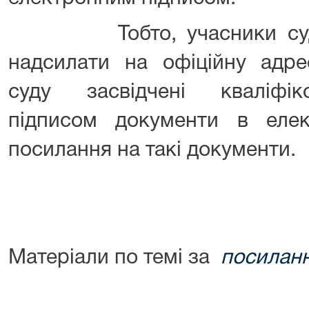
Тобто, учасники судов
надсилати на офіційну адре
суду засвідчені кваліфі
підписом документи в еле
посилання на такі документи.
Матеріали по темі за
посилан