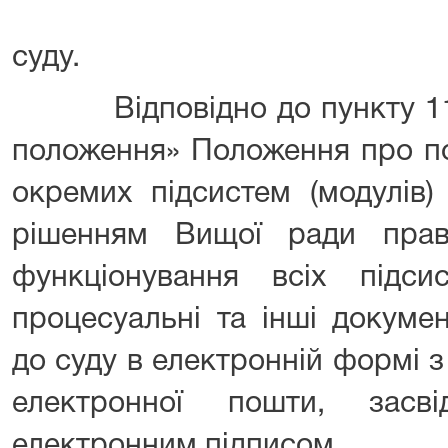
суду.
Відповідно до пункту 111 
положення» Положення про п
окремих підсистем (модулів)
рішенням Вищої ради пра
функціонування всіх підси
процесуальні та інші докуме
до суду в електронній формі 
електронної пошти, засві
електронним підписом.