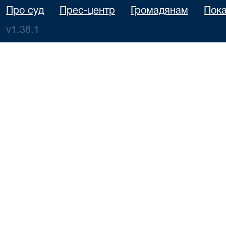
Про суд
Прес-центр
Громадянам
Пока
v1.38.1