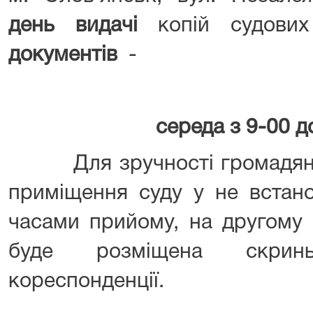
день видачі
копій судови
документів
-
сер
еда з 9-00 
Для зручності громадян, як
приміщення суду у не встан
часами прийому, на другому 
буде розміщена скри
кореспонденції.