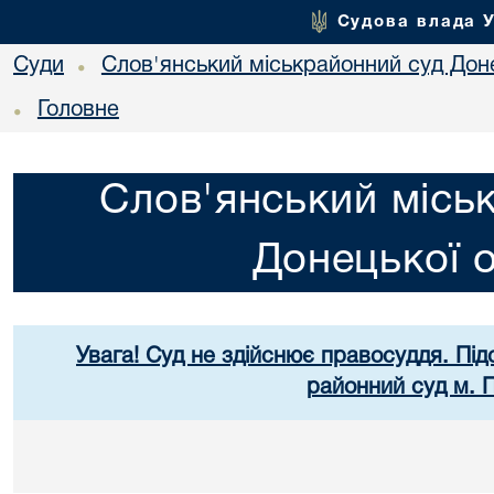
Судова влада 
Суди
Слов'янський міськрайонний суд Доне
•
Головне
•
Слов'янський місь
Донецької о
Увага! Суд не здійснює правосуддя. Під
районний суд м. 