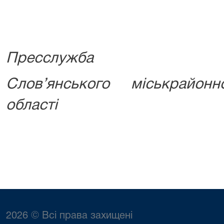
Пресслужба
Слов’янського міськрайон
області
2026 © Всі права захищені