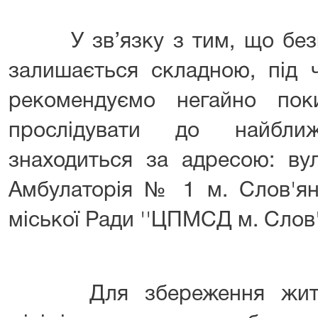
У зв’язку з тим, що безпек
залишається складною, під ч
рекомендуємо негайно пок
прослідувати до найбли
знаходиться за адресою: вул
Амбулаторія № 1 м. Слов'ян
міської Ради ''ЦПМСД м. Слов'
Для збереження життя 