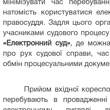
мінімізувати час перебуван
натомість користуватися ел
правосуддя. Задля цього орга
учасниками судового процесу
«Електронний суд»
, де можн
про рух судової справи, час 
обмін процесуальними докум
Прийом вхiдної кореспонде
перебувають в провадженні 