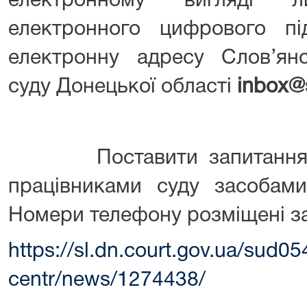
електронному вигляді 
електронного цифрового пі
електронну адресу Слов’янс
суду Донецької області
inbox@s
Поставити запитання мо
працівниками суду засобами
Номери телефону розміщені з
https://sl.dn.court.gov.ua/sud05
centr/news/1274438/