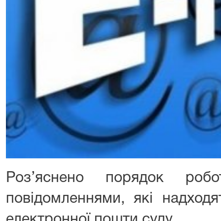
Роз’яснено порядок роб
повідомленнями, які надходя
електронної пошти суду.