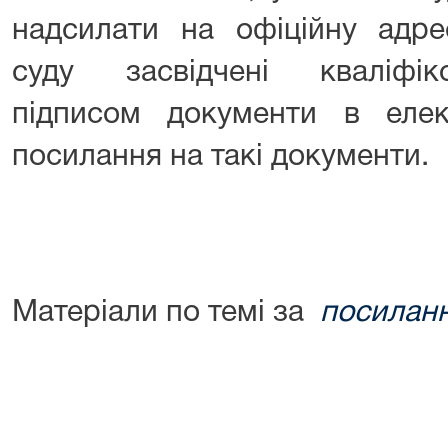
надсилати на офіційну адре
суду засвідчені кваліфі
підписом документи в еле
посилання на такі документи.
Матеріали по темі за
посилан