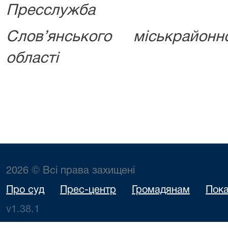
Пресслужба
Слов’янського міськрайон
області
2026 © Всі права захищені
Про суд
Прес-центр
Громадянам
Пока
v1.38.1