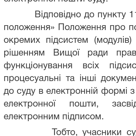
Відповідно до пункту 111 
положення» Положення про п
окремих підсистем (модулів)
рішенням Вищої ради пра
функціонування всіх підси
процесуальні та інші докуме
до суду в електронній формі 
електронної пошти, засві
електронним підписом.
Тобто, учасники судов