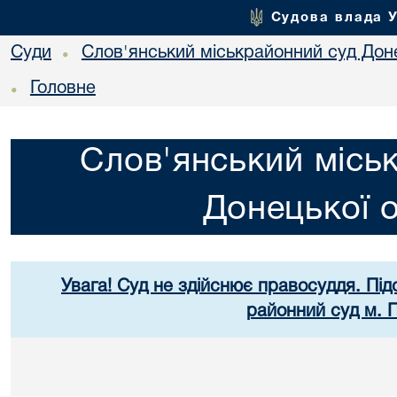
Судова влада 
Суди
Слов'янський міськрайонний суд Доне
•
Головне
•
Слов'янський місь
Донецької о
Увага! Суд не здійснює правосуддя. Під
районний суд м. 